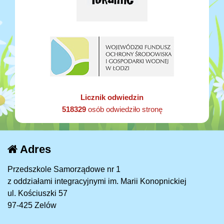
Licznik odwiedzin
518329
osób odwiedziło stronę
Adres
Przedszkole Samorządowe nr 1
z oddziałami integracyjnymi im. Marii Konopnickiej
ul. Kościuszki 57
97-425 Zelów