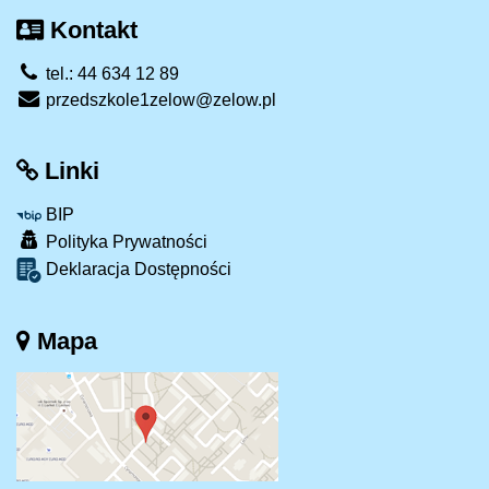
Kontakt
tel.: 44 634 12 89
przedszkole1zelow@zelow.pl
Linki
BIP
Polityka Prywatności
Deklaracja Dostępności
Mapa