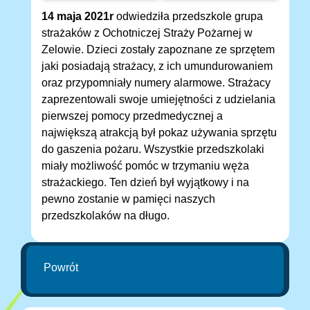
14 maja 2021r
odwiedziła przedszkole grupa
strażaków z Ochotniczej Straży Pożarnej w
Zelowie. Dzieci zostały zapoznane ze sprzętem
jaki posiadają strażacy, z ich umundurowaniem
oraz przypomniały numery alarmowe. Strażacy
zaprezentowali swoje umiejętności z udzielania
pierwszej pomocy przedmedycznej a
największą atrakcją był pokaz używania sprzętu
do gaszenia pożaru. Wszystkie przedszkolaki
miały możliwość pomóc w trzymaniu węża
strażackiego. Ten dzień był wyjątkowy i na
pewno zostanie w pamięci naszych
przedszkolaków na długo.
Powrót