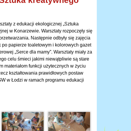
 „Sztuka kreatywnego
ztaty z edukacji ekologicznej „Sztuka
jnej w Konarzewie. Warsztaty rozpoczęły się
rzetwarzania. Następnie odbyły się zajęcia
ek po papierze toaletowym i kolorowych gazet
erowej „Serce dla mamy”. Warsztaty miały za
o celu śmieci jakimi niewątpliwie są stare
m materiałom funkcji użytecznych w życiu
rzecz kształtowania prawidłowych postaw
iGW w Łodzi w ramach programu edukacji