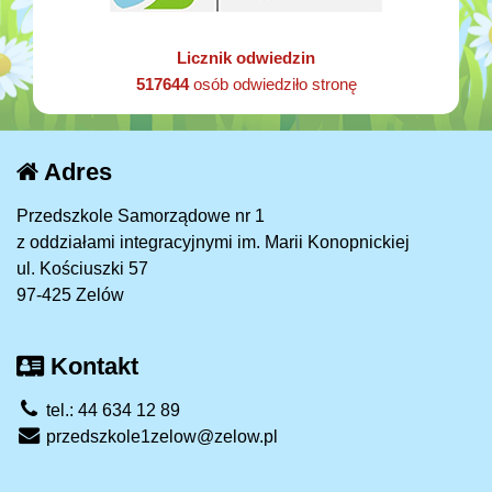
Licznik odwiedzin
517644
osób odwiedziło stronę
Adres
Przedszkole Samorządowe nr 1
z oddziałami integracyjnymi im. Marii Konopnickiej
ul. Kościuszki 57
97-425 Zelów
Kontakt
tel.: 44 634 12 89
przedszkole1zelow@zelow.pl