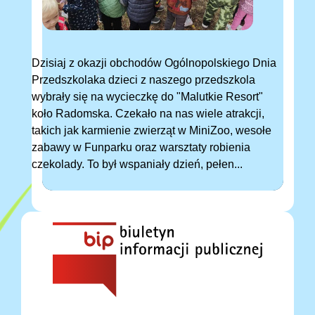
Dzisiaj z okazji obchodów Ogólnopolskiego Dnia
Przedszkolaka dzieci z naszego przedszkola
wybrały się na wycieczkę do "Malutkie Resort"
koło Radomska. Czekało na nas wiele atrakcji,
takich jak karmienie zwierząt w MiniZoo, wesołe
zabawy w Funparku oraz warsztaty robienia
czekolady. To był wspaniały dzień, pełen...