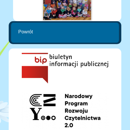
Powrót