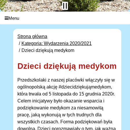
Menu
Strona główna
Kategoria: Wydarzenia 2020/2021
Dzieci dziękują medykom
Dzieci dziękują medykom
Przedszkolaki z naszej placówki włączyły się w
ogólnopolską akcję #dziecidziękująmedykom,
która trwała od 5 listopada do 15 grudnia 2020r.
Celem inicjatywy było okazanie wsparcia i
podziękowanie medykom za niesamowitą
pracę, jaką wykonują w tych trudnych dla
wszystkich czasach. Forma podziękowań była
dowolna. Dzieci porozmawiały o tym, jak ważna