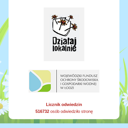
Licznik odwiedzin
516732
osób odwiedziło stronę