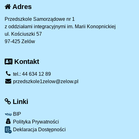
Adres
Przedszkole Samorządowe nr 1
z oddziałami integracyjnymi im. Marii Konopnickiej
ul. Kościuszki 57
97-425 Zelów
Kontakt
tel.: 44 634 12 89
przedszkole1zelow@zelow.pl
Linki
BIP
Polityka Prywatności
Deklaracja Dostępności