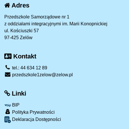
Adres
Przedszkole Samorządowe nr 1
z oddziałami integracyjnymi im. Marii Konopnickiej
ul. Kościuszki 57
97-425 Zelów
Kontakt
tel.: 44 634 12 89
przedszkole1zelow@zelow.pl
Linki
BIP
Polityka Prywatności
Deklaracja Dostępności