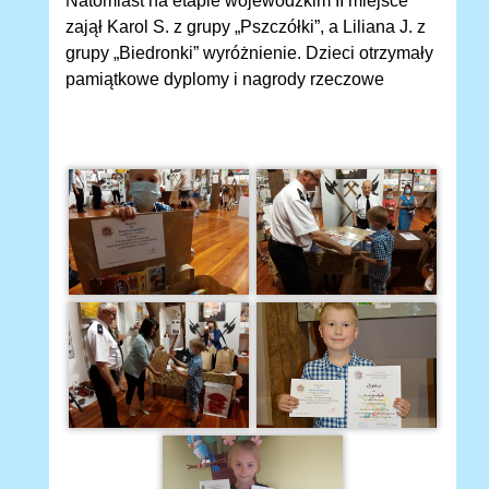
Natomiast na etapie wojewódzkim II miejsce
zajął Karol S. z grupy „Pszczółki”, a Liliana J. z
grupy „Biedronki” wyróżnienie. Dzieci otrzymały
pamiątkowe dyplomy i nagrody rzeczowe