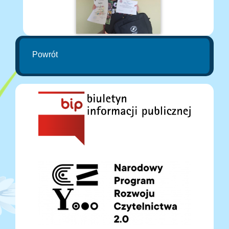
Powrót