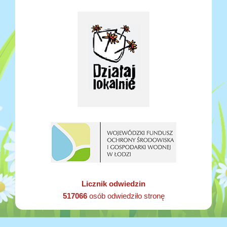
Licznik odwiedzin
517066
osób odwiedziło stronę