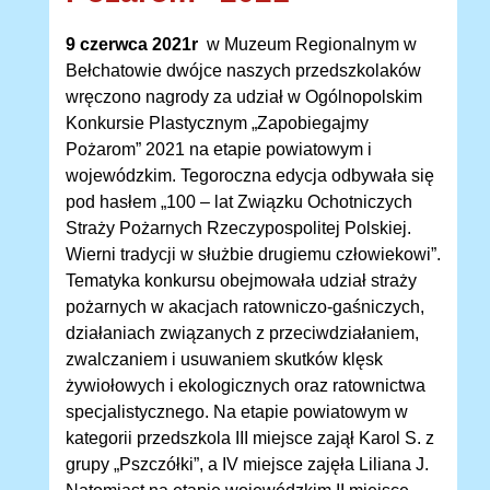
9 czerwca 2021r
w Muzeum Regionalnym w
Bełchatowie dwójce naszych przedszkolaków
wręczono nagrody za udział w Ogólnopolskim
Konkursie Plastycznym „Zapobiegajmy
Pożarom” 2021 na etapie powiatowym i
wojewódzkim. Tegoroczna edycja odbywała się
pod hasłem „100 – lat Związku Ochotniczych
Straży Pożarnych Rzeczypospolitej Polskiej.
Wierni tradycji w służbie drugiemu człowiekowi”.
Tematyka konkursu obejmowała udział straży
pożarnych w akacjach ratowniczo-gaśniczych,
działaniach związanych z przeciwdziałaniem,
zwalczaniem i usuwaniem skutków klęsk
żywiołowych i ekologicznych oraz ratownictwa
specjalistycznego. Na etapie powiatowym w
kategorii przedszkola III miejsce zajął Karol S. z
grupy „Pszczółki”, a IV miejsce zajęła Liliana J.