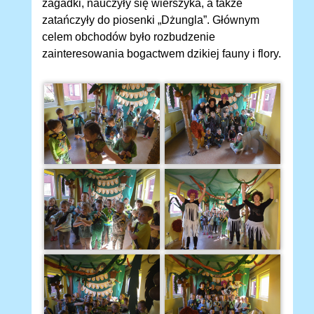
zagadki, nauczyły się wierszyka, a także
zatańczyły do piosenki „Dżungla”. Głównym
celem obchodów było rozbudzenie
zainteresowania bogactwem dzikiej fauny i flory.