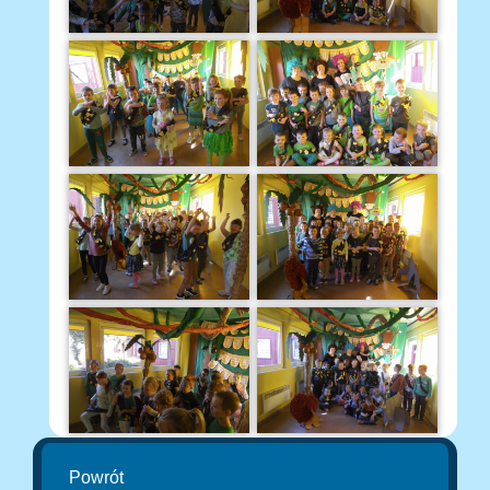
Powrót