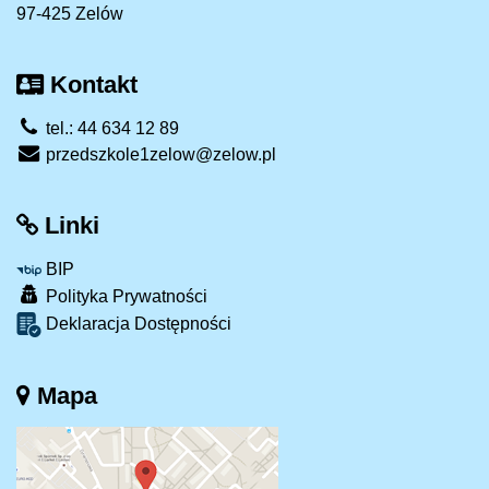
97-425 Zelów
Kontakt
tel.: 44 634 12 89
przedszkole1zelow@zelow.pl
Linki
BIP
Polityka Prywatności
Deklaracja Dostępności
Mapa