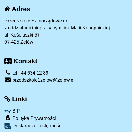
Adres
Przedszkole Samorządowe nr 1
z oddziałami integracyjnymi im. Marii Konopnickiej
ul. Kościuszki 57
97-425 Zelów
Kontakt
tel.: 44 634 12 89
przedszkole1zelow@zelow.pl
Linki
BIP
Polityka Prywatności
Deklaracja Dostępności