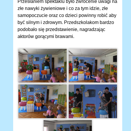
Przesłaniem spektaklu było zwrócenie uwagi na
złe nawyki żywieniowe i co za tym idzie, złe
samopoczucie oraz co dzieci powinny robić aby
być silnym i zdrowym. Przedszkolakom bardzo
podobało się przedstawienie, nagradzając
aktorów gorącymi brawami.