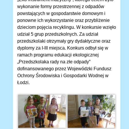
wykonanie formy przestrzennej z odpadów
powstających w gospodarstwie domowym i
ponowne ich wykorzystanie oraz przybliżenie
dzieciom pojęcia recyklingu. W konkursie wzięło
udział 5 grup przedszkolnych. Za udział
przedszkolaki otrzymały gry dydaktyczne oraz
dyplomy za I-III miejsca. Konkurs odbył się w
ramach programu edukacji ekologicznej
„Przedszkolaka rady na złe odpady”
dofinansowanego przez Wojewódzki Fundusz
Ochrony Środowiska i Gospodarki Wodnej w
Łodzi.