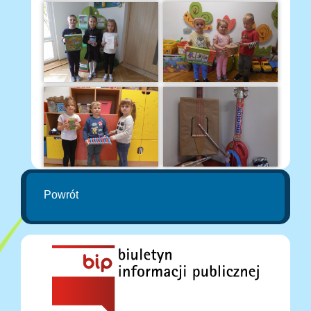
Powrót