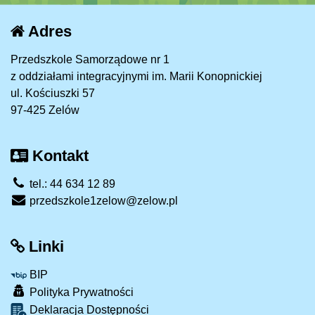
Adres
Przedszkole Samorządowe nr 1
z oddziałami integracyjnymi im. Marii Konopnickiej
ul. Kościuszki 57
97-425 Zelów
Kontakt
tel.: 44 634 12 89
przedszkole1zelow@zelow.pl
Linki
BIP
Polityka Prywatności
Deklaracja Dostępności