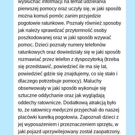
wysłuchać informacji na temat udzielania
pierwszej pomocy oraz uczyły się, w jaki sposób
można komuś pomóc zanim przyjedzie
pogotowie ratunkowe. Poznały również sposoby
jak należy sprawdzać przytomność osoby
poszkodowanej oraz w jaki sposób wzywać
pomoc. Dzieci poznały numery telefonów
ratunkowych oraz dowiedziały się w jaki sposób
rozmawiać przez telefon z dyspozytorką (trzeba
się przedstawić, powiedzieć ile ma się lat,
powiedzieć gdzie się znajdujemy, co się stało i
dlaczego potrzebuje pomocy). Maluchy
obserwowały w jaki sposób wykonuje się
sztuczne oddychanie oraz jak wyglądają
oddechy ratownicze. Dodatkową atrakcją było
to, że ratownicy medyczni przyjechali do naszej
placówki karetką pogotowia. Zapoznali dzieci z
jej wyposażeniem i przeznaczeniem sprzętu, w
jaki pojazd uprzywilejowany został zaopatrzony.