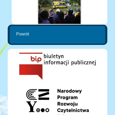
Powrót