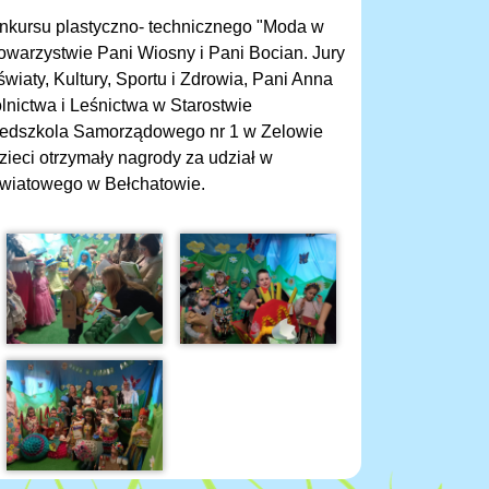
onkursu plastyczno- technicznego "Moda w
towarzystwie Pani Wiosny i Pani Bocian. Jury
wiaty, Kultury, Sportu i Zdrowia, Pani Anna
nictwa i Leśnictwa w Starostwie
zedszkola Samorządowego nr 1 w Zelowie
 dzieci otrzymały nagrody za udział w
owiatowego w Bełchatowie.