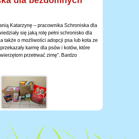
ska dla bezdomnych
anią Katarzynę – pracownika Schroniska dla
działy się jaką rolę pełni schronisko dla
 także o możliwości adopcji psa lub kota ze
przekazały karmę dla psów i kotów, które
wierzętom przetrwać zimę”. Bardzo