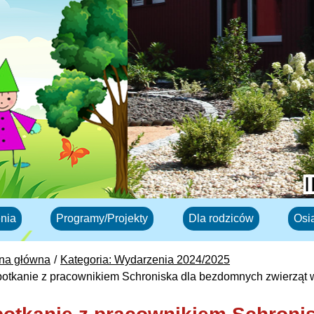
nia
Programy/Projekty
Dla rodziców
Osi
ona główna
Kategoria: Wydarzenia 2024/2025
otkanie z pracownikiem Schroniska dla bezdomnych zwierząt 