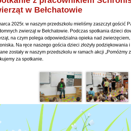
otkanie z pracownikiem Schroni
ierząt w Bełchatowie
arca 2025r. w naszym przedszkolu mieliśmy zaszczyt gościć P
omnych zwierząt w Bełchatowie. Podczas spotkania dzieci dowie
rząt, na czym polega odpowiedzialna opieka nad zwierzęciem, a
oniska. Na ręce naszego gościa dzieci złożyły podziękowania i 
ane zostały w naszym przedszkolu w ramach akcji „Pomóżmy z
kujemy za spotkanie.