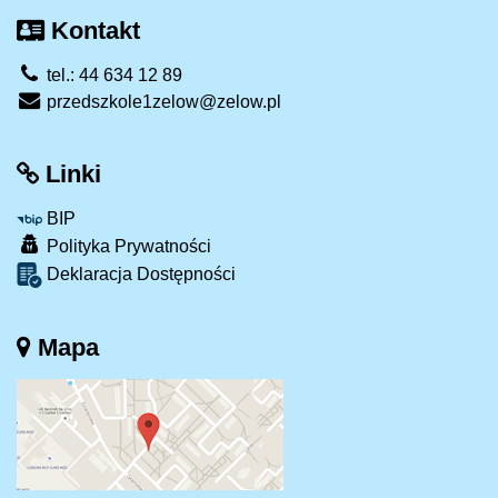
Kontakt
tel.: 44 634 12 89
przedszkole1zelow@zelow.pl
Linki
BIP
Polityka Prywatności
Deklaracja Dostępności
Mapa