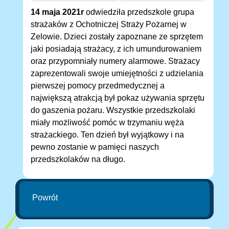
14 maja 2021r
odwiedziła przedszkole grupa
strażaków z Ochotniczej Straży Pożarnej w
Zelowie. Dzieci zostały zapoznane ze sprzętem
jaki posiadają strażacy, z ich umundurowaniem
oraz przypomniały numery alarmowe. Strażacy
zaprezentowali swoje umiejętności z udzielania
pierwszej pomocy przedmedycznej a
największą atrakcją był pokaz używania sprzętu
do gaszenia pożaru. Wszystkie przedszkolaki
miały możliwość pomóc w trzymaniu węża
strażackiego. Ten dzień był wyjątkowy i na
pewno zostanie w pamięci naszych
przedszkolaków na długo.
Powrót