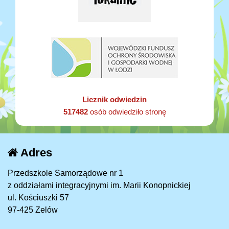
Licznik odwiedzin
517482
osób odwiedziło stronę
Adres
Przedszkole Samorządowe nr 1
z oddziałami integracyjnymi im. Marii Konopnickiej
ul. Kościuszki 57
97-425 Zelów