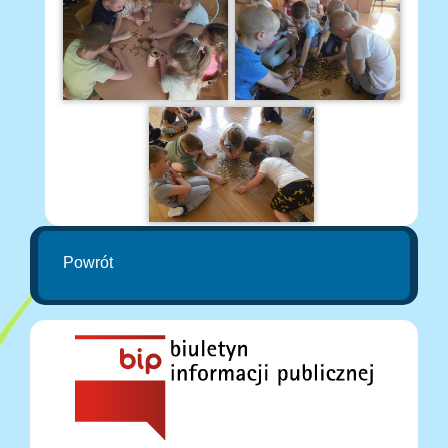
Powrót