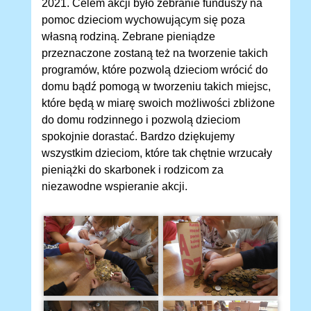
2021. Celem akcji było zebranie funduszy na
pomoc dzieciom wychowującym się poza
własną rodziną. Zebrane pieniądze
przeznaczone zostaną też na tworzenie takich
programów, które pozwolą dzieciom wrócić do
domu bądź pomogą w tworzeniu takich miejsc,
które będą w miarę swoich możliwości zbliżone
do domu rodzinnego i pozwolą dzieciom
spokojnie dorastać. Bardzo dziękujemy
wszystkim dzieciom, które tak chętnie wrzucały
pieniążki do skarbonek i rodzicom za
niezawodne wspieranie akcji.