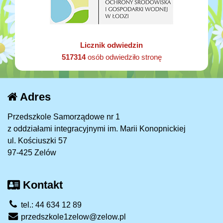
Licznik odwiedzin
517314
osób odwiedziło stronę
Adres
Przedszkole Samorządowe nr 1
z oddziałami integracyjnymi im. Marii Konopnickiej
ul. Kościuszki 57
97-425 Zelów
Kontakt
tel.: 44 634 12 89
przedszkole1zelow@zelow.pl