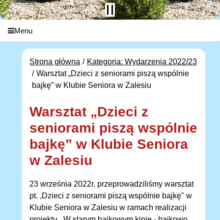
Menu
Strona główna
Kategoria: Wydarzenia 2022/23
Warsztat „Dzieci z seniorami piszą wspólnie
bajkę” w Klubie Seniora w Zalesiu
Warsztat „Dzieci z
seniorami piszą wspólnie
bajkę” w Klubie Seniora
w Zalesiu
23 września 2022r. przeprowadziliśmy warsztat
pt. ,Dzieci z seniorami piszą wspólnie bajkę" w
Klubie Seniora w Zalesiu w ramach realizacji
projektu ,,W starym bajkowym kinie - bajkowo