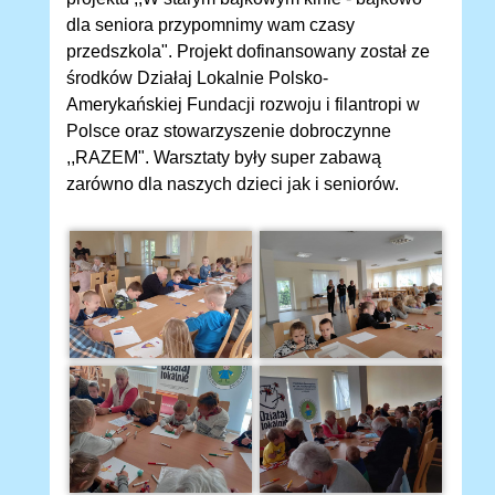
dla seniora przypomnimy wam czasy
przedszkola". Projekt dofinansowany został ze
środków Działaj Lokalnie Polsko-
Amerykańskiej Fundacji rozwoju i filantropi w
Polsce oraz stowarzyszenie dobroczynne
,,RAZEM". Warsztaty były super zabawą
zarówno dla naszych dzieci jak i seniorów.