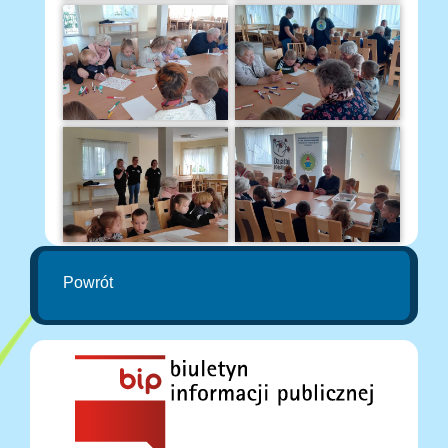
Powrót