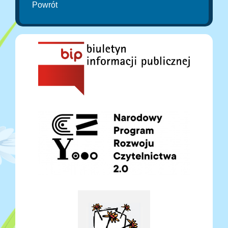
Powrót