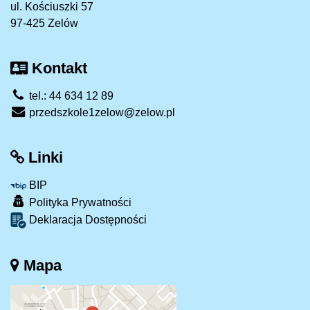
ul. Kościuszki 57
97-425 Zelów
Kontakt
tel.: 44 634 12 89
przedszkole1zelow@zelow.pl
Linki
BIP
Polityka Prywatności
Deklaracja Dostępności
Mapa