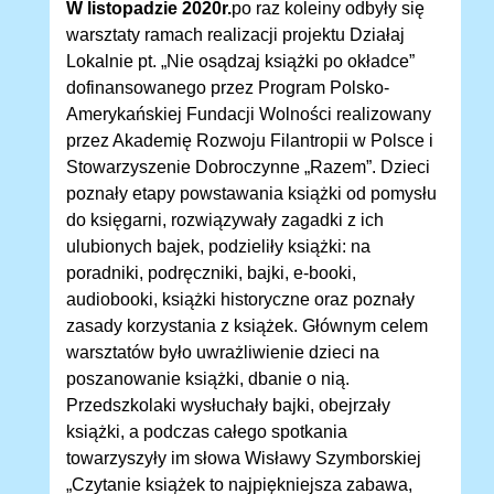
W listopadzie 2020r.
po raz koleiny odbyły się
warsztaty ramach realizacji projektu Działaj
Lokalnie pt. „Nie osądzaj książki po okładce”
dofinansowanego przez Program Polsko-
Amerykańskiej Fundacji Wolności realizowany
przez Akademię Rozwoju Filantropii w Polsce i
Stowarzyszenie Dobroczynne „Razem”. Dzieci
poznały etapy powstawania książki od pomysłu
do księgarni, rozwiązywały zagadki z ich
ulubionych bajek, podzieliły książki: na
poradniki, podręczniki, bajki, e-booki,
audiobooki, książki historyczne oraz poznały
zasady korzystania z książek. Głównym celem
warsztatów było uwrażliwienie dzieci na
poszanowanie książki, dbanie o nią.
Przedszkolaki wysłuchały bajki, obejrzały
książki, a podczas całego spotkania
towarzyszyły im słowa Wisławy Szymborskiej
„Czytanie książek to najpiękniejsza zabawa,