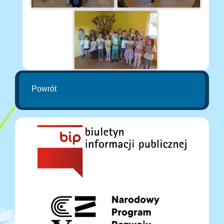
Powrót