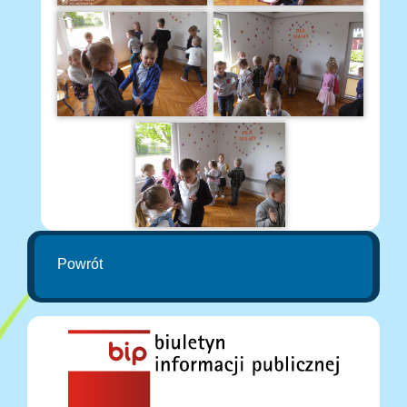
Powrót