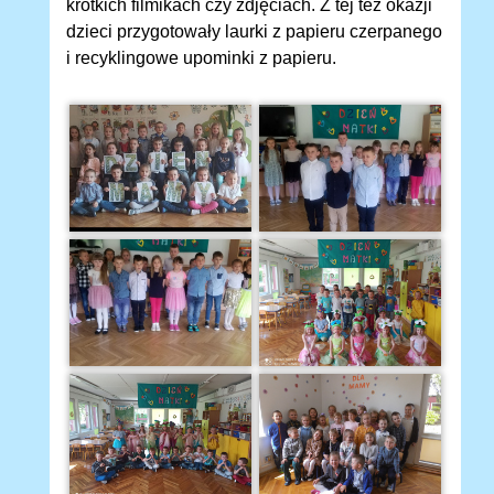
krótkich filmikach czy zdjęciach. Z tej też okazji
dzieci przygotowały laurki z papieru czerpanego
i recyklingowe upominki z papieru.