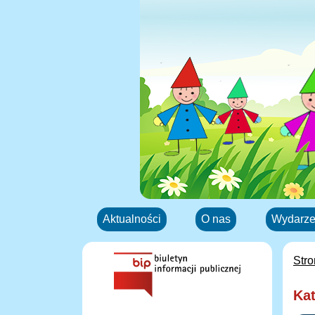
Aktualności
O nas
Wydarze
Str
Kat