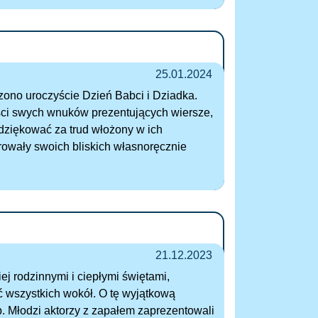
25.01.2024
zono uroczyście Dzień Babci i Dziadka.
ści swych wnuków prezentujących wiersze,
odziękować za trud włożony w ich
owały swoich bliskich własnoręcznie
21.12.2023
j rodzinnymi i ciepłymi świętami,
ć wszystkich wokół. O tę wyjątkową
p. Młodzi aktorzy z zapałem zaprezentowali