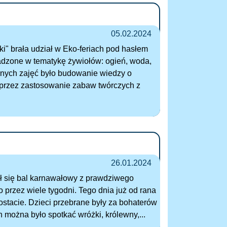
05.02.2024
ki" brała udział w Eko-feriach pod hasłem
wadzone w tematykę żywiołów: ogień, woda,
nych zajęć było budowanie wiedzy o
oprzez zastosowanie zabaw twórczych z
26.01.2024
ł się bal karnawałowy z prawdziwego
 przez wiele tygodni. Tego dnia już od rana
ostacie. Dzieci przebrane były za bohaterów
 można było spotkać wróżki, królewny,...