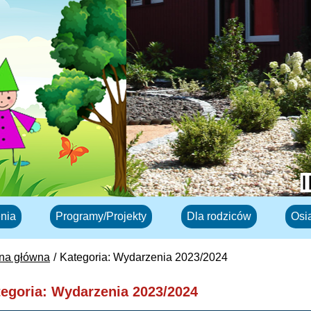
nia
Programy/Projekty
Dla rodziców
Osi
ona główna
Kategoria: Wydarzenia 2023/2024
egoria: Wydarzenia 2023/2024