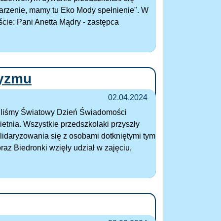
ydarzenie, mamy tu Eko Mody spełnienie". W
ście: Pani Anetta Mądry - zastępca
tyzmu
02.04.2024
iliśmy Światowy Dzień Świadomości
etnia. Wszystkie przedszkolaki przyszły
lidaryzowania się z osobami dotkniętymi tym
raz Biedronki wzięły udział w zajęciu,