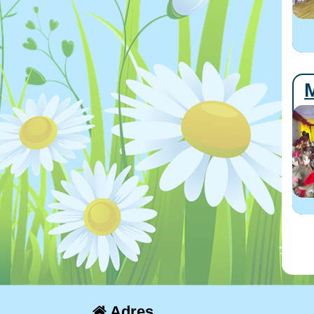
M
Adres