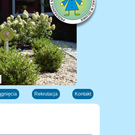
ągnięcia
Rekrutacja
Kontakt