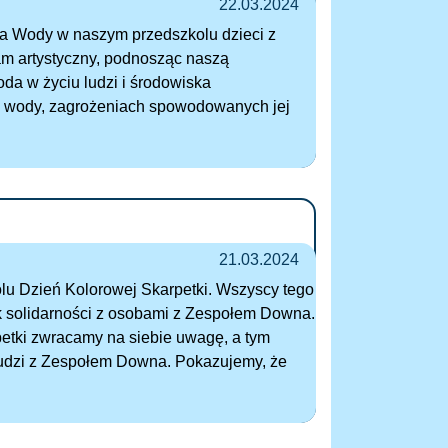
22.03.2024
a Wody w naszym przedszkolu dzieci z
am artystyczny, podnosząc naszą
da w życiu ludzi i środowiska
h wody, zagrożeniach spowodowanych jej
21.03.2024
lu Dzień Kolorowej Skarpetki. Wszyscy tego
ak solidarności z osobami z Zespołem Downa.
petki zwracamy na siebie uwagę, a tym
dzi z Zespołem Downa. Pokazujemy, że