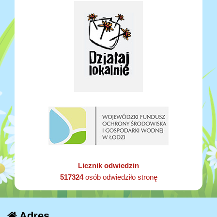
Licznik odwiedzin
517324
osób odwiedziło stronę
Adres