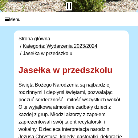
Menu
Strona główna
Kategoria: Wydarzenia 2023/2024
Jasełka w przedszkolu
Jasełka w przedszkolu
Święta Bożego Narodzenia są najbardziej
rodzinnymi i ciepłymi świętami, pozwalając
poczuć serdeczność i miłość wszystkich wokół.
O tę wyjątkową atmosferę zadbały dzieci z
każdej z grup. Młodzi aktorzy z zapałem
zaprezentowali swój talent recytatorski i
wokalny. Dziecięca interpretacja narodzin
Jezusa Chrystusa, kolędy, pastorałki, dekoracje