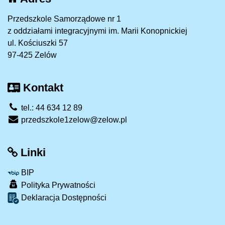
Przedszkole Samorządowe nr 1
z oddziałami integracyjnymi im. Marii Konopnickiej
ul. Kościuszki 57
97-425 Zelów
Kontakt
tel.: 44 634 12 89
przedszkole1zelow@zelow.pl
Linki
BIP
Polityka Prywatności
Deklaracja Dostępności