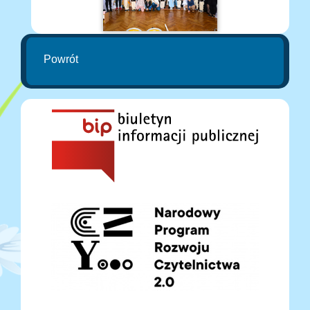
Powrót