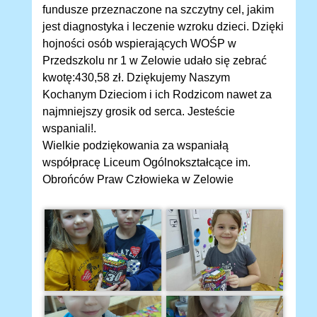
fundusze przeznaczone na szczytny cel, jakim
jest diagnostyka i leczenie wzroku dzieci. Dzięki
hojności osób wspierających WOŚP w
Przedszkolu nr 1 w Zelowie udało się zebrać
kwotę:430,58 zł. Dziękujemy Naszym
Kochanym Dzieciom i ich Rodzicom nawet za
najmniejszy grosik od serca. Jesteście
wspaniali!.
Wielkie podziękowania za wspaniałą
współpracę Liceum Ogólnokształcące im.
Obrońców Praw Człowieka w Zelowie