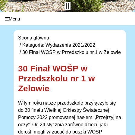
Menu
Strona główna
Kategoria: Wydarzenia 2021/2022
30 Finał WOŚP w Przedszkolu nr 1 w Zelowie
30 Finał WOŚP w
Przedszkolu nr 1 w
Zelowie
W tym roku nasze przedszkole przyłączyło się
do 30 finału Wielkiej Orkiestry Świątecznej
Pomocy 2022 promowanej hasłem ,,Przejrzyj na
oczy". Od 24 stycznia zarówno dzieci, jak i
dorośli mogli wrzucać do puszki WOŚP