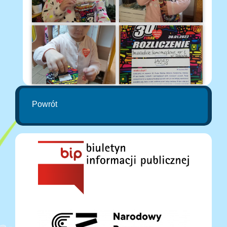
Powrót