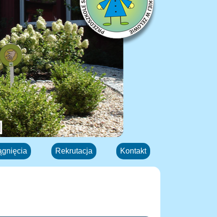
ągnięcia
Rekrutacja
Kontakt