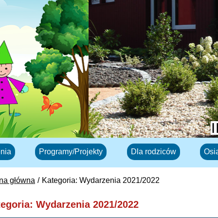
nia
Programy/Projekty
Dla rodziców
Osi
ona główna
Kategoria: Wydarzenia 2021/2022
egoria: Wydarzenia 2021/2022