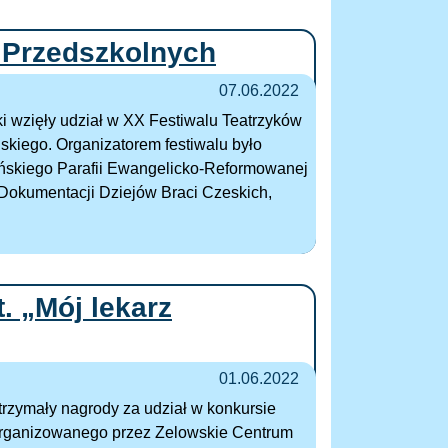
 Przedszkolnych
07.06.2022
ki wzięły udział w XX Festiwalu Teatrzyków
kiego. Organizatorem festiwalu było
eńskiego Parafii Ewangelicko-Reformowanej
Dokumentacji Dziejów Braci Czeskich,
. „Mój lekarz
01.06.2022
trzymały nagrody za udział w konkursie
 zorganizowanego przez Zelowskie Centrum