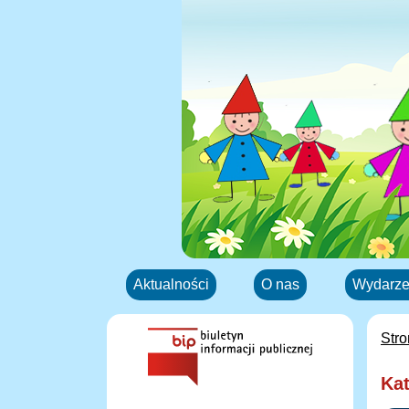
Aktualności
O nas
Wydarze
Str
Kat