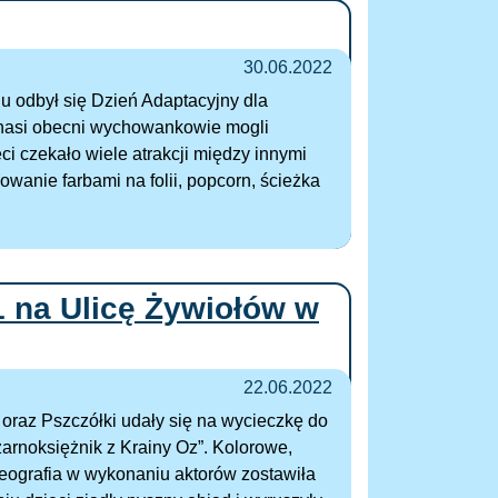
30.06.2022
u odbył się Dzień Adaptacyjny dla
 nasi obecni wychowankowie mogli
i czekało wiele atrakcji między innymi
wanie farbami na folii, popcorn, ścieżka
1 na Ulicę Żywiołów w
22.06.2022
 oraz Pszczółki udały się na wycieczkę do
zarnoksiężnik z Krainy Oz”. Kolorowe,
ografia w wykonaniu aktorów zostawiła