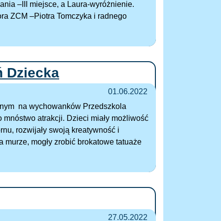
ania –III miejsce, a Laura-wyróżnienie.
ora ZCM –Piotra Tomczyka i radnego
ń Dziecka
01.06.2022
kolnym na wychowanków Przedszkola
mnóstwo atrakcji. Dzieci miały możliwość
nu, rozwijały swoją kreatywność i
 murze, mogły zrobić brokatowe tatuaże
27.05.2022