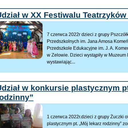
Udział w XX Festiwalu Teatrzyków
7 czerwca 2022r dzieci z grupy Pszczół
Przedszkolnych im. Jana Amosa Komeńs
Przedszkole Edukacyjne im. J. A. Kom
w Zelowie. Dzieci wystąpiły w Muzeum 
wystawiając...
dział w konkursie plastycznym pt
rodzinny”
1 czerwca 2022r.dzieci z grupy Żuczki o
plastycznym pt. „Mój lekarz rodzinny”