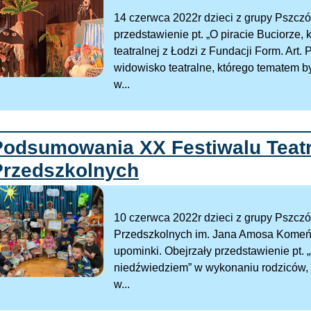
14 czerwca 2022r dzieci z grupy Pszczó
przedstawienie pt. „O piracie Buciorze,
teatralnej z Łodzi z Fundacji Form. Art
widowisko teatralne, którego tematem by
w...
Podsumowania XX Festiwalu Teat
Przedszkolnych
10 czerwca 2022r dzieci z grupy Pszczó
Przedszkolnych im. Jana Amosa Komeńs
upominki. Obejrzały przedstawienie pt. 
niedźwiedziem” w wykonaniu rodziców
w...