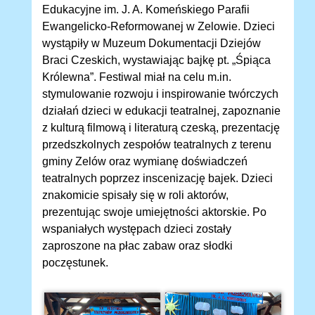
Edukacyjne im. J. A. Komeńskiego Parafii
Ewangelicko-Reformowanej w Zelowie. Dzieci
wystąpiły w Muzeum Dokumentacji Dziejów
Braci Czeskich, wystawiając bajkę pt. „Śpiąca
Królewna”. Festiwal miał na celu m.in.
stymulowanie rozwoju i inspirowanie twórczych
działań dzieci w edukacji teatralnej, zapoznanie
z kulturą filmową i literaturą czeską, prezentację
przedszkolnych zespołów teatralnych z terenu
gminy Zelów oraz wymianę doświadczeń
teatralnych poprzez inscenizację bajek. Dzieci
znakomicie spisały się w roli aktorów,
prezentując swoje umiejętności aktorskie. Po
wspaniałych występach dzieci zostały
zaproszone na płac zabaw oraz słodki
poczęstunek.