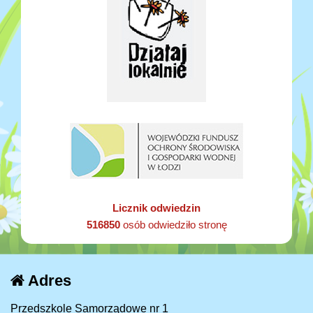
Licznik odwiedzin
516850
osób odwiedziło stronę
Adres
Przedszkole Samorządowe nr 1