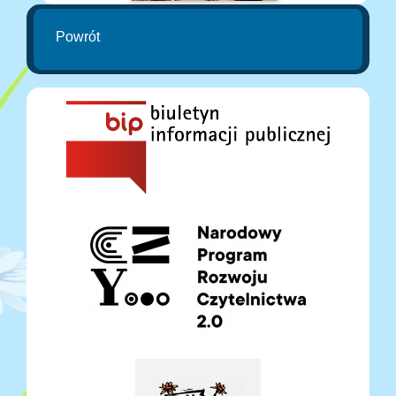
Powrót