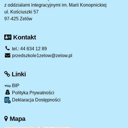
z oddziałami integracyjnymi im. Marii Konopnickiej
ul. Kościuszki 57
97-425 Zelów
Kontakt
tel.: 44 634 12 89
przedszkole1zelow@zelow.pl
Linki
BIP
Polityka Prywatności
Deklaracja Dostępności
Mapa