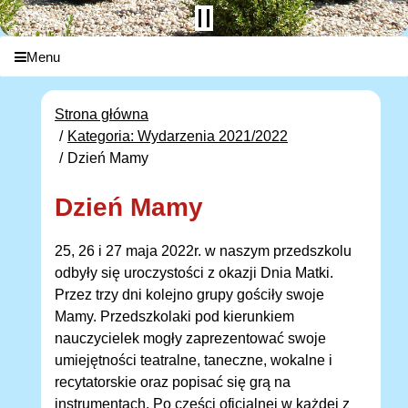
Menu
Strona główna
Kategoria: Wydarzenia 2021/2022
Dzień Mamy
Dzień Mamy
25, 26 i 27 maja 2022r. w naszym przedszkolu
odbyły się uroczystości z okazji Dnia Matki.
Przez trzy dni kolejno grupy gościły swoje
Mamy. Przedszkolaki pod kierunkiem
nauczycielek mogły zaprezentować swoje
umiejętności teatralne, taneczne, wokalne i
recytatorskie oraz popisać się grą na
instrumentach. Po części oficjalnej w każdej z