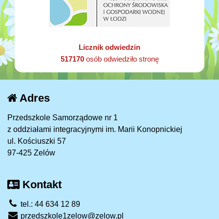
Licznik odwiedzin
517170
osób odwiedziło stronę
Adres
Przedszkole Samorządowe nr 1
z oddziałami integracyjnymi im. Marii Konopnickiej
ul. Kościuszki 57
97-425 Zelów
Kontakt
tel.: 44 634 12 89
przedszkole1zelow@zelow.pl