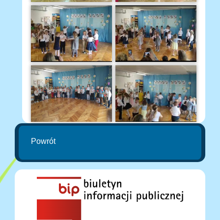
Powrót