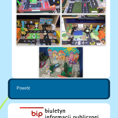
Powrót