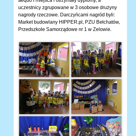
aequo I miejsca i otrzymały dyplomy, a
uczestnicy zgrupowane w 3 osobowe drużyny
nagrody rzeczowe. Darczyńcami nagród byli:
Market budowlany HIPPER.pl, PZU Bełchatów,
Przedszkole Samorządowe nr 1 w Zelowie.