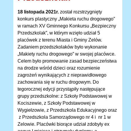
18 listopada 2021r.
został rozstrzygnięty
konkurs plastyczny „Makieta ruchu drogowego”
w ramach XV Gminnego Konkursu „Bezpieczny
Przedszkolak”, w którym wzięło udział 5
placówek z terenu Miasta i Gminy Zelów.
Zadaniem przedszkolaków było wykonanie
„Makiety ruchu drogowego” w swojej placówce.
Celem było promowanie zasad bezpieczeństwa
na drodze wśród dzieci oraz rozumienie
zagrożeń wynikających z nieprawidłowego
zachowania się w ruchu drogowym. Do
tegorocznej edycji przystąpiły następujące
grupy przedszkolne: z Szkoły Podstawowej w
Kociszewie, z Szkoły Podstawowej w
Wygiełzowie, z Przedszkola Edukacyjnego oraz
z Przedszkola Samorządowego nr 4 i nr 1 w
Zelowie. Placówki biorące udział zdobyły ex