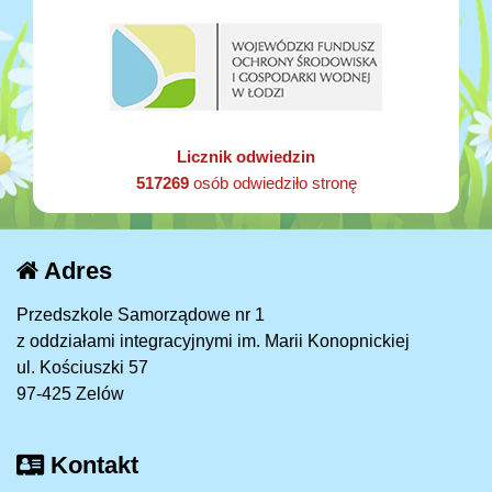
Licznik odwiedzin
517269
osób odwiedziło stronę
Adres
Przedszkole Samorządowe nr 1
z oddziałami integracyjnymi im. Marii Konopnickiej
ul. Kościuszki 57
97-425 Zelów
Kontakt