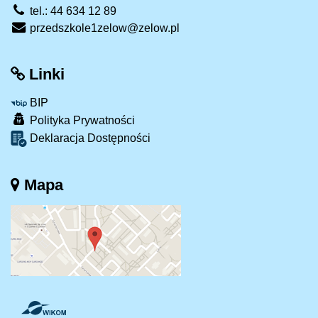
tel.: 44 634 12 89
przedszkole1zelow@zelow.pl
Linki
BIP
Polityka Prywatności
Deklaracja Dostępności
Mapa