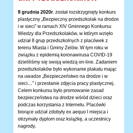
9 grudnia 2020r
. został rozstrzygnięty konkurs
plastyczny „Bezpieczny przedszkolak na drodze
i w sieci” w ramach XIV Gminnego Konkursu
Wiedzy dla Przedszkolaków, w którym wzięło
udział 8 grup przedszkolnych z placówek z
terenu Miasta i Gminy Zelów. W tym roku w
związku z epidemią koronawirusa COVID-19
dzieliliśmy się swoją wiedzą on-line. Zadaniem
przedszkolaków było wykonanie plakatu mając
na uwadze „Bezpieczeństwo na drodze i w
sieci…” i przesłanie zdjęcia pracy plastycznej.
Celem konkursu było promowanie zasad
bezpieczeństwa na drodze wśród dzieci oraz
podczas korzystania z Internetu. Placówki
biorące udział zdobyły ex aequo I miejsca i
otrzymały dyplom oraz książkę, a uczestnicy
nagrody.