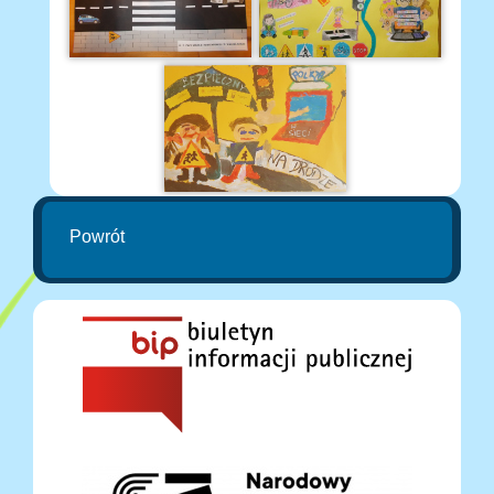
Powrót