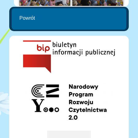
Powrót