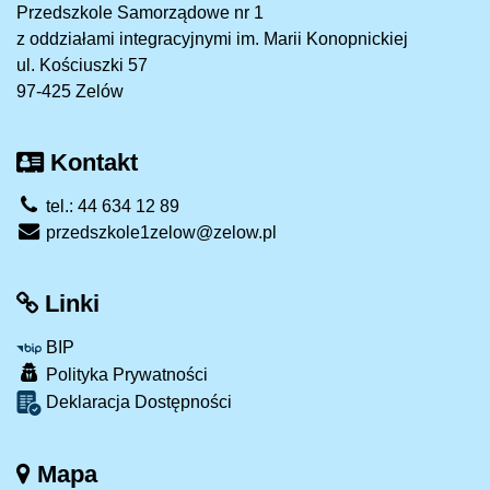
Przedszkole Samorządowe nr 1
z oddziałami integracyjnymi im. Marii Konopnickiej
ul. Kościuszki 57
97-425 Zelów
Kontakt
tel.: 44 634 12 89
przedszkole1zelow@zelow.pl
Linki
BIP
Polityka Prywatności
Deklaracja Dostępności
Mapa