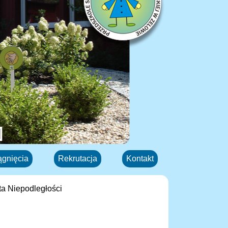
ągnięcia
Rekrutacja
Kontakt
a Niepodległości