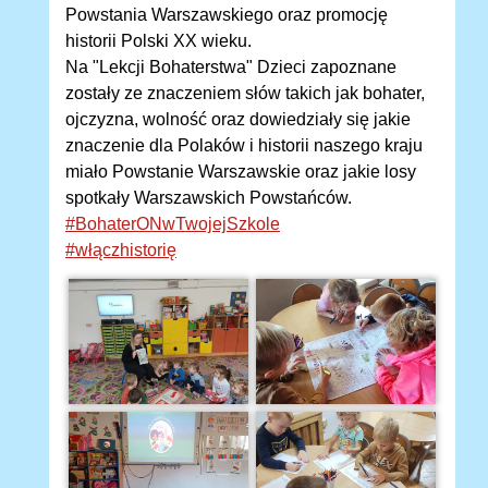
Powstania Warszawskiego oraz promocję
historii Polski XX wieku.
Na "Lekcji Bohaterstwa" Dzieci zapoznane
zostały ze znaczeniem słów takich jak bohater,
ojczyzna, wolność oraz dowiedziały się jakie
znaczenie dla Polaków i historii naszego kraju
miało Powstanie Warszawskie oraz jakie losy
spotkały Warszawskich Powstańców.
#BohaterONwTwojejSzkole
#włączhistorię