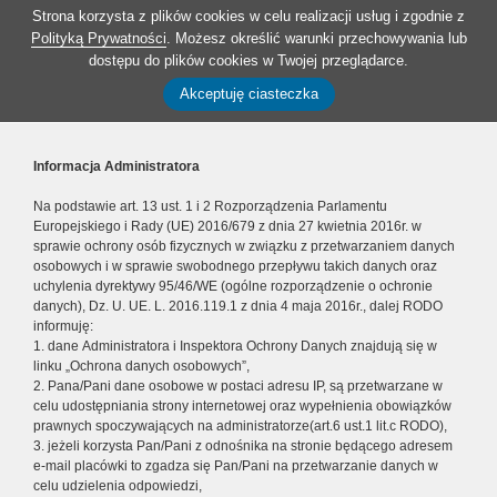
Strona korzysta z plików cookies w celu realizacji usług i zgodnie z
Polityką Prywatności
. Możesz określić warunki przechowywania lub
dostępu do plików cookies w Twojej przeglądarce.
Akceptuję ciasteczka
Informacja Administratora
Na podstawie art. 13 ust. 1 i 2 Rozporządzenia Parlamentu
Europejskiego i Rady (UE) 2016/679 z dnia 27 kwietnia 2016r. w
sprawie ochrony osób fizycznych w związku z przetwarzaniem danych
osobowych i w sprawie swobodnego przepływu takich danych oraz
uchylenia dyrektywy 95/46/WE (ogólne rozporządzenie o ochronie
danych), Dz. U. UE. L. 2016.119.1 z dnia 4 maja 2016r., dalej RODO
informuję:
1. dane Administratora i Inspektora Ochrony Danych znajdują się w
linku „Ochrona danych osobowych”,
2. Pana/Pani dane osobowe w postaci adresu IP, są przetwarzane w
celu udostępniania strony internetowej oraz wypełnienia obowiązków
prawnych spoczywających na administratorze(art.6 ust.1 lit.c RODO),
3. jeżeli korzysta Pan/Pani z odnośnika na stronie będącego adresem
e-mail placówki to zgadza się Pan/Pani na przetwarzanie danych w
celu udzielenia odpowiedzi,