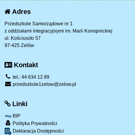
Adres
Przedszkole Samorządowe nr 1
z oddziałami integracyjnymi im. Marii Konopnickiej
ul. Kościuszki 57
97-425 Zelów
Kontakt
tel.: 44 634 12 89
przedszkole1zelow@zelow.pl
Linki
BIP
Polityka Prywatności
Deklaracja Dostępności