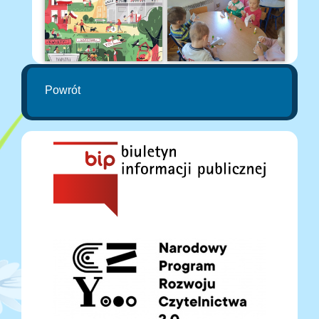
Powrót