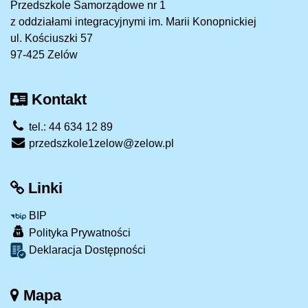
Przedszkole Samorządowe nr 1
z oddziałami integracyjnymi im. Marii Konopnickiej
ul. Kościuszki 57
97-425 Zelów
Kontakt
tel.: 44 634 12 89
przedszkole1zelow@zelow.pl
Linki
BIP
Polityka Prywatności
Deklaracja Dostępności
Mapa