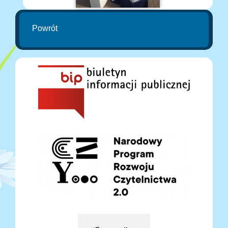
Powrót