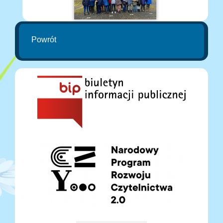
Powrót