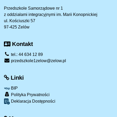
Przedszkole Samorządowe nr 1
z oddziałami integracyjnymi im. Marii Konopnickiej
ul. Kościuszki 57
97-425 Zelów
Kontakt
tel.: 44 634 12 89
przedszkole1zelow@zelow.pl
Linki
BIP
Polityka Prywatności
Deklaracja Dostępności