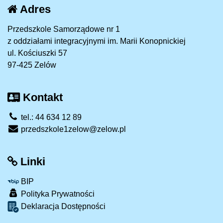
Adres
Przedszkole Samorządowe nr 1
z oddziałami integracyjnymi im. Marii Konopnickiej
ul. Kościuszki 57
97-425 Zelów
Kontakt
tel.: 44 634 12 89
przedszkole1zelow@zelow.pl
Linki
BIP
Polityka Prywatności
Deklaracja Dostępności