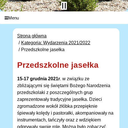
Menu
Strona główna
Kategoria: Wydarzenia 2021/2022
Przedszkolne jasełka
Przedszkolne jasełka
15-17 grudnia 2021r
. w związku ze
zbliżającymi się świętami Bożego Narodzenia
przedszkolaki z poszczególnych grup
zaprezentowały tradycyjne jasełka. Dzieci
zgromadzone wokół żłóbka przepięknie
śpiewały kolędy i pastorałki, akompaniowały na
instrumentach, tańczyły oraz z wdziękiem
odgrywały swoje role. Można było zobaczyć