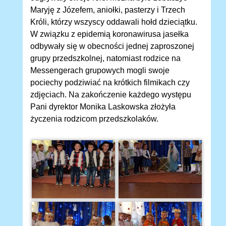
Maryję z Józefem, aniołki, pasterzy i Trzech
Króli, którzy wszyscy oddawali hołd dzieciątku.
W związku z epidemią koronawirusa jasełka
odbywały się w obecności jednej zaproszonej
grupy przedszkolnej, natomiast rodzice na
Messengerach grupowych mogli swoje
pociechy podziwiać na krótkich filmikach czy
zdjęciach. Na zakończenie każdego występu
Pani dyrektor Monika Laskowska złożyła
życzenia rodzicom przedszkolaków.