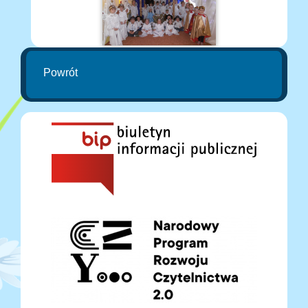
Powrót