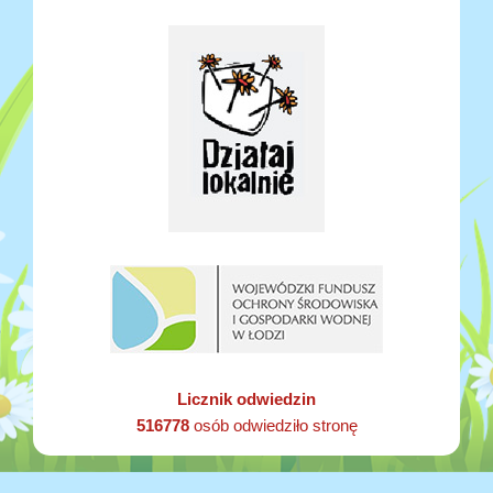
Licznik odwiedzin
516778
osób odwiedziło stronę