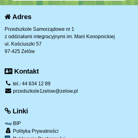
Adres
Przedszkole Samorządowe nr 1
z oddziałami integracyjnymi im. Marii Konopnickiej
ul. Kościuszki 57
97-425 Zelów
Kontakt
tel.: 44 634 12 89
przedszkole1zelow@zelow.pl
Linki
BIP
Polityka Prywatności