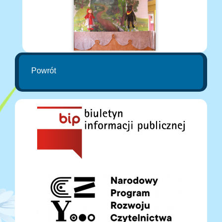
Powrót