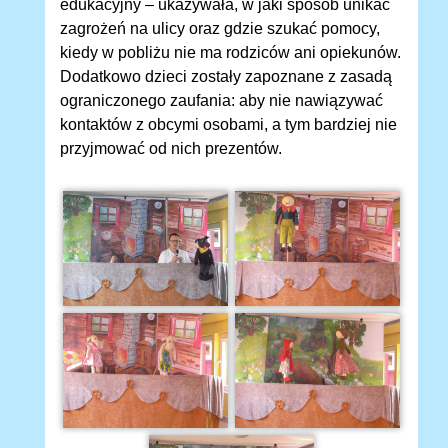
edukacyjny – ukazywała, w jaki sposób unikać
zagrożeń na ulicy oraz gdzie szukać pomocy,
kiedy w pobliżu nie ma rodziców ani opiekunów.
Dodatkowo dzieci zostały zapoznane z zasadą
ograniczonego zaufania: aby nie nawiązywać
kontaktów z obcymi osobami, a tym bardziej nie
przyjmować od nich prezentów.