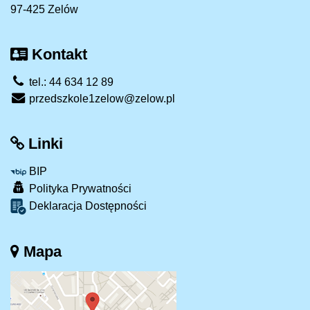
97-425 Zelów
Kontakt
tel.: 44 634 12 89
przedszkole1zelow@zelow.pl
Linki
BIP
Polityka Prywatności
Deklaracja Dostępności
Mapa