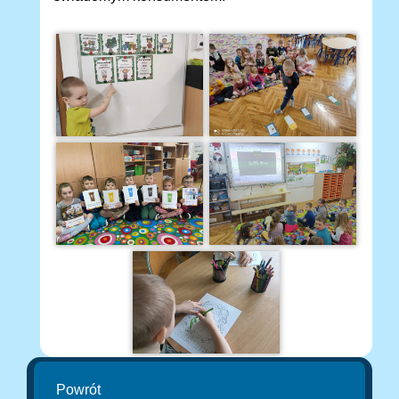
Powrót