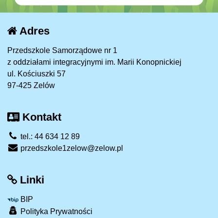
Adres
Przedszkole Samorządowe nr 1
z oddziałami integracyjnymi im. Marii Konopnickiej
ul. Kościuszki 57
97-425 Zelów
Kontakt
tel.: 44 634 12 89
przedszkole1zelow@zelow.pl
Linki
BIP
Polityka Prywatności