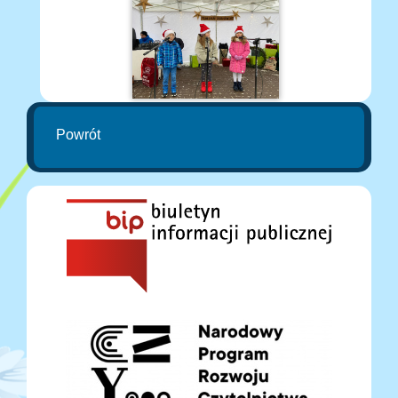
Powrót