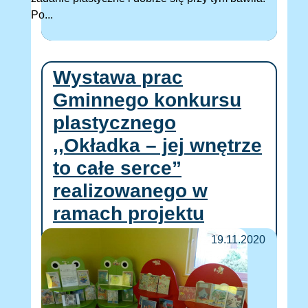
Po...
Wystawa prac
Gminnego konkursu
plastycznego
,,Okładka – jej wnętrze
to całe serce”
realizowanego w
ramach projektu
19.11.2020