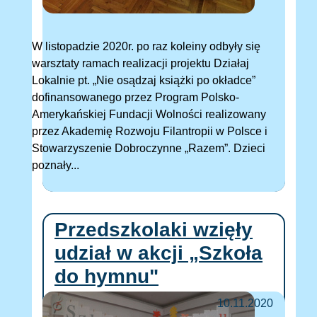
W listopadzie 2020r. po raz koleiny odbyły się
warsztaty ramach realizacji projektu Działaj
Lokalnie pt. „Nie osądzaj książki po okładce”
dofinansowanego przez Program Polsko-
Amerykańskiej Fundacji Wolności realizowany
przez Akademię Rozwoju Filantropii w Polsce i
Stowarzyszenie Dobroczynne „Razem”. Dzieci
poznały...
Przedszkolaki wzięły
udział w akcji „Szkoła
do hymnu"
10.11.2020