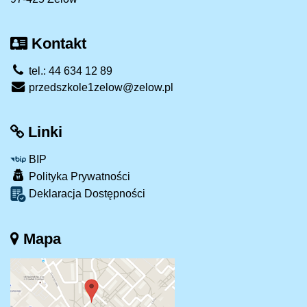
Kontakt
tel.: 44 634 12 89
przedszkole1zelow@zelow.pl
Linki
BIP
Polityka Prywatności
Deklaracja Dostępności
Mapa