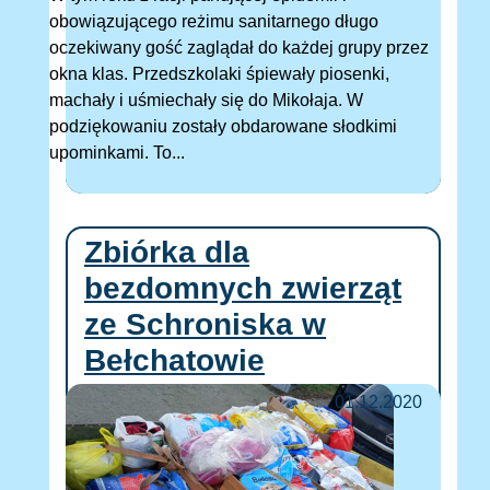
obowiązującego reżimu sanitarnego długo
oczekiwany gość zaglądał do każdej grupy przez
okna klas. Przedszkolaki śpiewały piosenki,
machały i uśmiechały się do Mikołaja. W
podziękowaniu zostały obdarowane słodkimi
upominkami. To...
Zbiórka dla
bezdomnych zwierząt
ze Schroniska w
Bełchatowie
01.12.2020