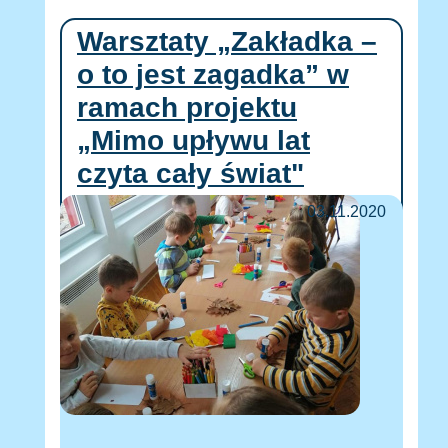
Warsztaty „Zakładka –
o to jest zagadka” w
ramach projektu
„Mimo upływu lat
czyta cały świat"
03.11.2020