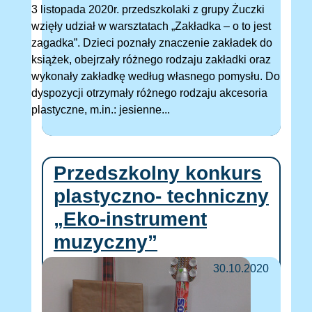
3 listopada 2020r. przedszkolaki z grupy Żuczki
wzięły udział w warsztatach „Zakładka – o to jest
zagadka”. Dzieci poznały znaczenie zakładek do
książek, obejrzały różnego rodzaju zakładki oraz
wykonały zakładkę według własnego pomysłu. Do
dyspozycji otrzymały różnego rodzaju akcesoria
plastyczne, m.in.: jesienne...
Przedszkolny konkurs
plastyczno- techniczny
„Eko-instrument
muzyczny”
30.10.2020