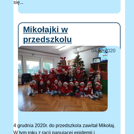
się...
Mikołajki w
przedszkolu
04.12.2020
4 grudnia 2020r. do przedszkola zawitał Mikołaj.
W tym roku z racji panującej epidemii i