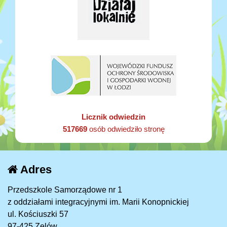
Licznik odwiedzin
517669
osób odwiedziło stronę
Adres
Przedszkole Samorządowe nr 1
z oddziałami integracyjnymi im. Marii Konopnickiej
ul. Kościuszki 57
97-425 Zelów