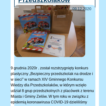
09.12.2020
9 grudnia 2020r . został rozstrzygnięty konkurs
plastyczny „Bezpieczny przedszkolak na drodze i
w sieci” w ramach XIV Gminnego Konkursu
Wiedzy dla Przedszkolaków, w którym wzięło
udział 8 grup przedszkolnych z placówek z terenu
Miasta i Gminy Zelów. W tym roku w związku z
epidemią koronawirusa COVID-19 dzieliliśmy