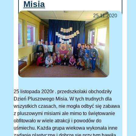
Misia
25.11.2020
25 listopada 2020r . przedszkolaki obchodziły
Dzień Pluszowego Misia. W tych trudnych dla
wszystkich czasach, nie mogła odbyć się zabawa
z pluszowymi misiami ale mimo to świętowanie
obfitowało w wiele atrakcji i powodów do
uśmiechu. Każda grupa wiekowa wykonała inne
zadanie plastyczne i dobrze się przy tym bawiła.