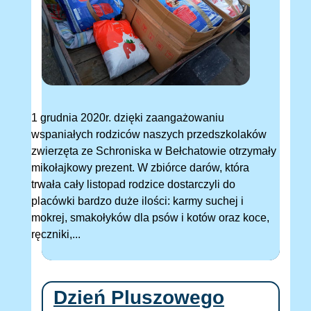
1 grudnia 2020r. dzięki zaangażowaniu
wspaniałych rodziców naszych przedszkolaków
zwierzęta ze Schroniska w Bełchatowie otrzymały
mikołajkowy prezent. W zbiórce darów, która
trwała cały listopad rodzice dostarczyli do
placówki bardzo duże ilości: karmy suchej i
mokrej, smakołyków dla psów i kotów oraz koce,
ręczniki,...
Dzień Pluszowego